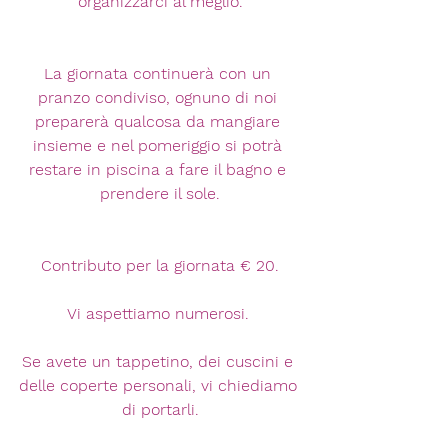
organizzarci al meglio.
La giornata continuerà con un 
pranzo condiviso, ognuno di noi 
preparerà qualcosa da mangiare 
insieme e nel pomeriggio si potrà 
restare in piscina a fare il bagno e 
prendere il sole.
Contributo per la giornata € 20.
Vi aspettiamo numerosi. 
Se avete un tappetino, dei cuscini e 
delle coperte personali, vi chiediamo 
di portarli.